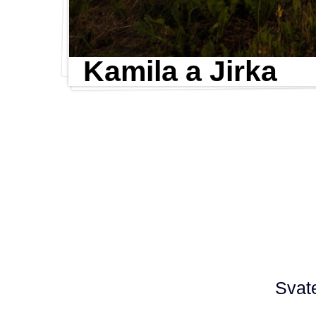
Kamila a Jirka
Svat