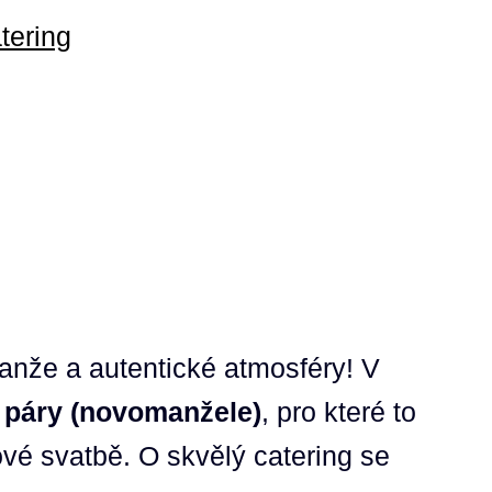
tering
ranže a autentické atmosféry! V
 páry (novomanžele)
, pro které to
vé svatbě. O skvělý catering se