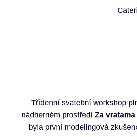
Cater
Třídenní svatební workshop pln
nádherném prostředí
Za vratama
byla první modelingová zkušeno