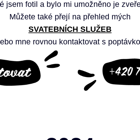
ré jsem fotil a bylo mi umožněno je zveřej
Můžete také přejí na přehled mých
SVATEBNÍCH SLUŽEB
ebo mne rovnou kontaktovat s poptávk