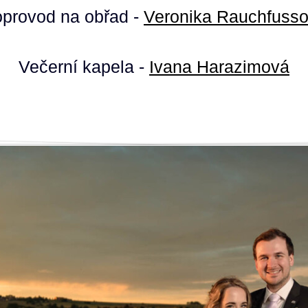
provod na obřad -
Veronika Rauchfuss
Večerní kapela -
Ivana Harazimová