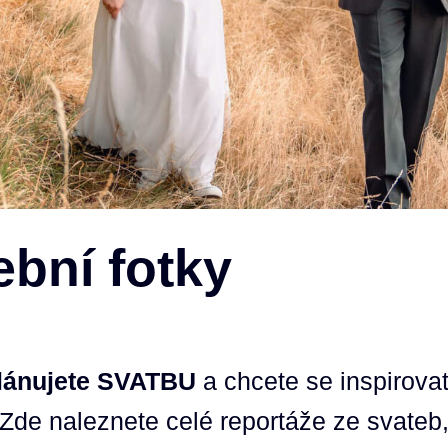
ební fotky
lánujete SVATBU
a chcete se inspirovat
Zde naleznete celé reportáže ze svateb