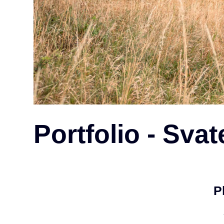
Portfolio - Svat
P