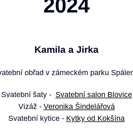
2024
Kamila a Jirka
 svatební obřad v zámeckém parku Spálen
Svatební šaty -
Svatební salon Blovice
Vizáž -
Veronika Šindelářová
Svatební kytice -
Kytky od Kokšína