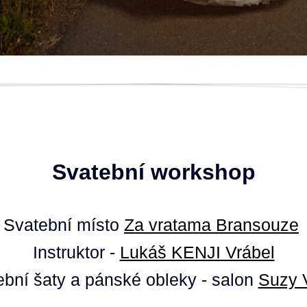
Svatební workshop
Svatební místo
Za vratama Bransouze
Instruktor -
Lukáš KENJI Vrábel
ební šaty a pánské obleky -
salon
Suzy 