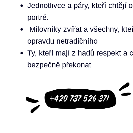
Jednotlivce a páry, kteří chtějí 
portré.
Milovníky zvířat a všechny, kteř
opravdu netradičního
Ty, kteří mají z hadů respekt a c
bezpečně překonat