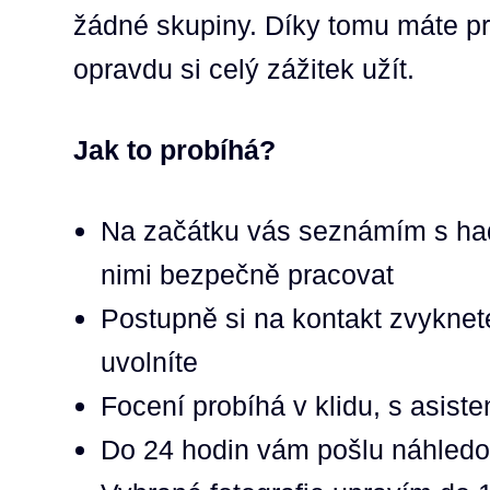
žádné skupiny. Díky tomu máte pro
opravdu si celý zážitek užít.
Jak to probíhá?
Na začátku vás seznámím s had
nimi bezpečně pracovat
Postupně si na kontakt zvyknet
uvolníte
Focení probíhá v klidu, s asist
Do 24 hodin vám pošlu náhledov