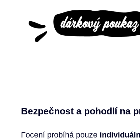
Bezpečnost a pohodlí na p
Focení probíhá pouze
individuál