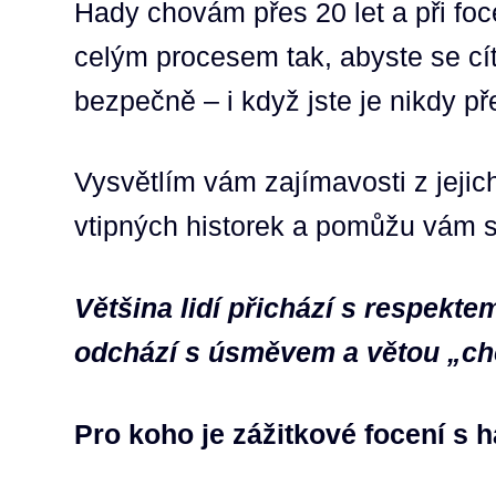
Hady chovám přes 20 let a při fo
celým procesem tak, abyste se cíti
bezpečně – i když jste je nikdy př
Vysvětlím vám zajímavosti z jejich
vtipných historek a pomůžu vám s
Většina lidí přichází s respekt
odchází s úsměvem a větou „ch
Pro koho je zážitkové focení s 