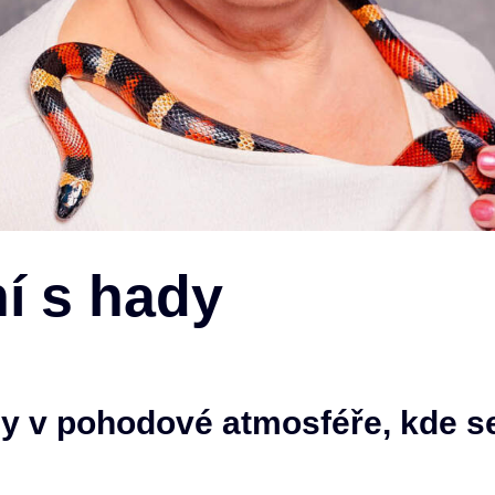
í s hady
zy v pohodové atmosféře, kde se