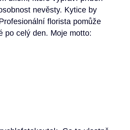
i osobnost nevěsty. Kytice by
Profesionální florista pomůže
né po celý den. Moje motto: