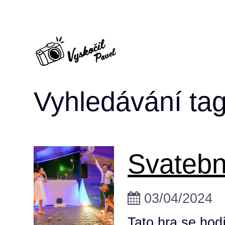
Vyhledávání tag
Svatební
03/04/2024
Tato hra se hod