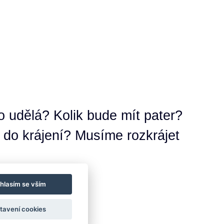
o udělá? Kolik bude mít pater?
e do krájení? Musíme rozkrájet
hlasím se vším
tavení cookies