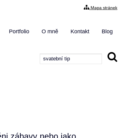
Mapa stránek
Portfolio
O mně
Kontakt
Blog
ěni zábavy nebo jako